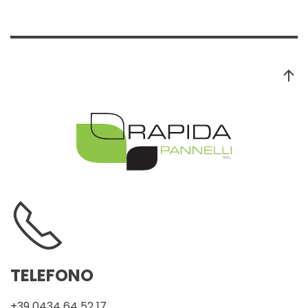
TELEFONO
+39 0434 64 52 17