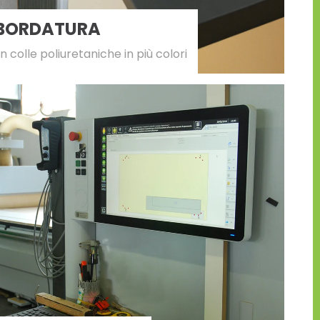
 BORDATURA
 colle poliuretaniche in più colori