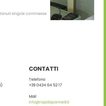
ntenuti singole commesse
CONTATTI
Telefono
N)
+39 0434 64 52 17
Mail
info@rapidapannelli.it