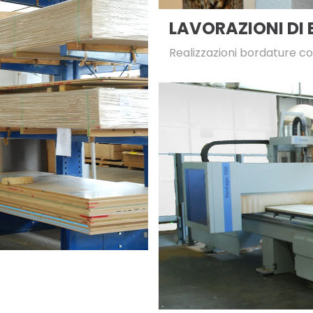
LAVORAZIONI DI
Realizzazioni bordature con