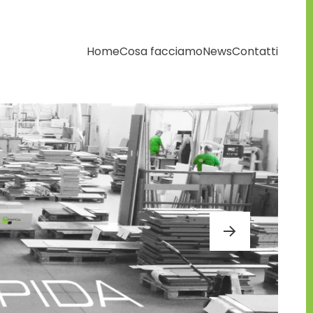
Home
Cosa facciamo
News
Contatti