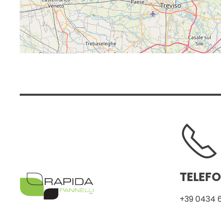
TELEF
+39 0434 6