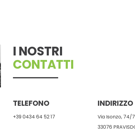
I NOSTRI
CONTATTI
TELEFONO
INDIRIZZO
+39 0434 64 52 17
Via Isonzo, 74/
33076 PRAVISD